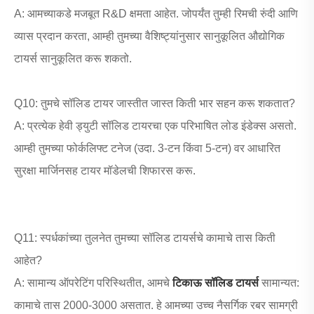
A: आमच्याकडे मजबूत R&D क्षमता आहेत. जोपर्यंत तुम्ही रिमची रुंदी आणि
व्यास प्रदान करता, आम्ही तुमच्या वैशिष्ट्यांनुसार सानुकूलित औद्योगिक
टायर्स सानुकूलित करू शकतो.
Q10: तुमचे सॉलिड टायर जास्तीत जास्त किती भार सहन करू शकतात?
A: प्रत्येक हेवी ड्युटी सॉलिड टायरचा एक परिभाषित लोड इंडेक्स असतो.
आम्ही तुमच्या फोर्कलिफ्ट टनेज (उदा. 3-टन किंवा 5-टन) वर आधारित
सुरक्षा मार्जिनसह टायर मॉडेलची शिफारस करू.
Q11: स्पर्धकांच्या तुलनेत तुमच्या सॉलिड टायर्सचे कामाचे तास किती
आहेत?
A: सामान्य ऑपरेटिंग परिस्थितीत, आमचे
टिकाऊ सॉलिड टायर्स
सामान्यत:
कामाचे तास 2000-3000 असतात. हे आमच्या उच्च नैसर्गिक रबर सामग्री