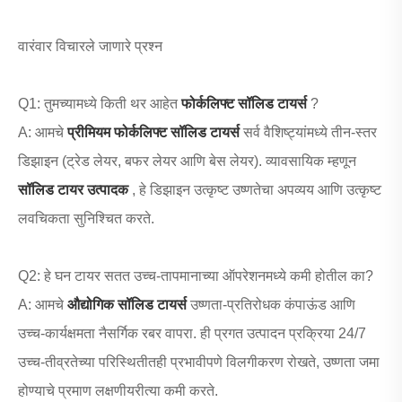
वारंवार विचारले जाणारे प्रश्न
Q1: तुमच्यामध्ये किती थर आहेत
फोर्कलिफ्ट सॉलिड टायर्स
?
A: आमचे
प्रीमियम फोर्कलिफ्ट सॉलिड टायर्स
सर्व वैशिष्ट्यांमध्ये तीन-स्तर
डिझाइन (ट्रेड लेयर, बफर लेयर आणि बेस लेयर). व्यावसायिक म्हणून
सॉलिड टायर उत्पादक
, हे डिझाइन उत्कृष्ट उष्णतेचा अपव्यय आणि उत्कृष्ट
लवचिकता सुनिश्चित करते.
Q2: हे घन टायर सतत उच्च-तापमानाच्या ऑपरेशनमध्ये कमी होतील का?
A: आमचे
औद्योगिक सॉलिड टायर्स
उष्णता-प्रतिरोधक कंपाऊंड आणि
उच्च-कार्यक्षमता नैसर्गिक रबर वापरा. ही प्रगत उत्पादन प्रक्रिया 24/7
उच्च-तीव्रतेच्या परिस्थितीतही प्रभावीपणे विलगीकरण रोखते, उष्णता जमा
होण्याचे प्रमाण लक्षणीयरीत्या कमी करते.