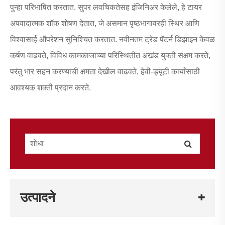
पुन्हा परिभाषित करतात. सुपर लवचिकतेसह इंजिनिअर केलेले, हे टायर
अपवादात्मक शॉक शोषण देतात, जे असमान पृष्ठभागावरही स्थिर आणि
विश्वासार्ह ऑपरेशन सुनिश्चित करतात. नवीनतम ट्रेड पॅटर्न डिझाइन केवळ
कर्षण वाढवते, विविध कामकाजाच्या परिस्थितीत अखंड युक्ती सक्षम करते,
परंतु भार सहन करण्याची क्षमता देखील वाढवते, हेवी-ड्यूटी कार्यांसाठी
आवश्यक शक्ती प्रदान करते.
उत्पादने