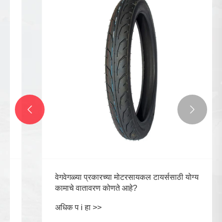


वेगवेगळ्या प्रकारच्या मोटरसायकल टायर्ससाठी योग्य
कामाचे वातावरण कोणते आहे?
अधिक प i हा >>