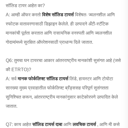
सॉलिड टायर आहेत का?
A: आम्ही ऑफर करतो
विशेष सॉलिड टायर्स
विशेषतः ज्वलनशील आणि
स्फोटक वातावरणासाठी डिझाइन केलेले. ही उत्पादने अँटी-स्टॅटिक
मानकांची पूर्तता करतात आणि रासायनिक वनस्पती आणि ज्वलनशील
गोदामांमध्ये सुरक्षित ऑपरेशनसाठी प्राधान्य दिले जातात.
Q6: तुमचा घन टायरचा आकार आंतरराष्ट्रीय मानकांशी सुसंगत आहे (जसे
की ETRTO)?
A: सर्व
मानक फोर्कलिफ्ट सॉलिड टायर्स
लिंडे, हायस्टर आणि टोयोटा
सारख्या मुख्य प्रवाहातील फोर्कलिफ्ट ब्रँड्ससह परिपूर्ण सुसंगतता
सुनिश्चित करून, आंतरराष्ट्रीय मानकांनुसार काटेकोरपणे उत्पादित केले
जातात.
Q7: काय आहेत
सॉलिड टायर्स दाबा
आणि
लवचिक टायर्स
, आणि मी कसे