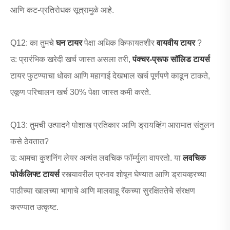
आणि कट-प्रतिरोधक सूत्रामुळे आहे.
Q12: का तुमचे
घन टायर
पेक्षा अधिक किफायतशीर
वायवीय टायर
?
उ: प्रारंभिक खरेदी खर्च जास्त असला तरी,
पंक्चर-प्रूफ सॉलिड टायर्स
टायर फुटण्याचा धोका आणि महागाई देखभाल खर्च पूर्णपणे काढून टाकते,
एकूण परिचालन खर्च 30% पेक्षा जास्त कमी करते.
Q13: तुमची उत्पादने पोशाख प्रतिकार आणि ड्रायव्हिंग आरामात संतुलन
कसे ठेवतात?
उ: आमचा कुशनिंग लेयर अत्यंत लवचिक फॉर्म्युला वापरतो. या
लवचिक
फोर्कलिफ्ट टायर्स
रस्त्यावरील प्रभाव शोषून घेण्यात आणि ड्रायव्हरच्या
पाठीच्या खालच्या भागाचे आणि मालवाहू रॅकच्या सुरक्षिततेचे संरक्षण
करण्यात उत्कृष्ट.