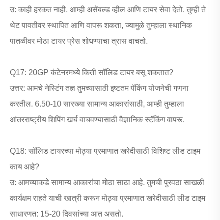
उ: काही हरकत नाही. आम्ही असेंबल्ड व्हील आणि टायर सेवा देतो. तुम्ही ते
थेट पावतीवर स्थापित आणि वापरू शकता, ज्यामुळे तुम्हाला स्थानिक
पातळीवर मोठा टायर प्रेस शोधण्याचा त्रास वाचतो.
Q17: 20GP कंटेनरमध्ये किती सॉलिड टायर बसू शकतात?
उत्तर: आमचे नेस्टिंग तज्ञ तुमच्यासाठी इष्टतम पॅकिंग योजनेची गणना
करतील. 6.50-10 सारख्या सामान्य आकारांसाठी, आम्ही तुम्हाला
आंतरराष्ट्रीय शिपिंग खर्च वाचवण्यासाठी वैज्ञानिक स्टॅकिंग वापरू.
Q18: सॉलिड टायरच्या मोठ्या प्रमाणात खरेदीसाठी विशिष्ट लीड टाइम
काय आहे?
उ: आमच्याकडे सामान्य आकारांचा मोठा साठा आहे. तुमची पुरवठा साखळी
कार्यक्षम राहते याची खात्री करून मोठ्या प्रमाणात खरेदीसाठी लीड टाइम
साधारणत: 15-20 दिवसांच्या आत असतो.