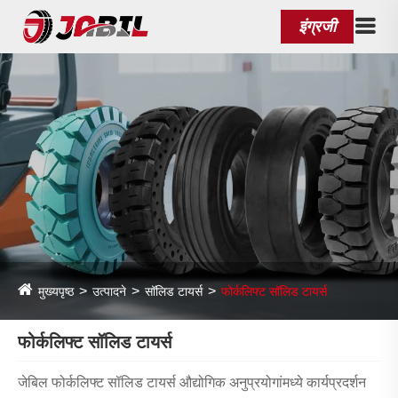
इंग्रजी
मुख्यपृष्ठ
उत्पादने
सॉलिड टायर्स
फोर्कलिफ्ट सॉलिड टायर्स
फोर्कलिफ्ट सॉलिड टायर्स
जेबिल फोर्कलिफ्ट सॉलिड टायर्स औद्योगिक अनुप्रयोगांमध्ये कार्यप्रदर्शन