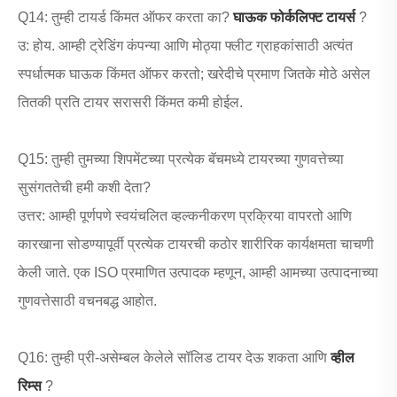
Q14: तुम्ही टायर्ड किंमत ऑफर करता का?
घाऊक फोर्कलिफ्ट टायर्स
?
उ: होय. आम्ही ट्रेडिंग कंपन्या आणि मोठ्या फ्लीट ग्राहकांसाठी अत्यंत
स्पर्धात्मक घाऊक किंमत ऑफर करतो; खरेदीचे प्रमाण जितके मोठे असेल
तितकी प्रति टायर सरासरी किंमत कमी होईल.
Q15: तुम्ही तुमच्या शिपमेंटच्या प्रत्येक बॅचमध्ये टायरच्या गुणवत्तेच्या
सुसंगततेची हमी कशी देता?
उत्तर: आम्ही पूर्णपणे स्वयंचलित व्हल्कनीकरण प्रक्रिया वापरतो आणि
कारखाना सोडण्यापूर्वी प्रत्येक टायरची कठोर शारीरिक कार्यक्षमता चाचणी
केली जाते. एक ISO प्रमाणित उत्पादक म्हणून, आम्ही आमच्या उत्पादनाच्या
गुणवत्तेसाठी वचनबद्ध आहोत.
Q16: तुम्ही प्री-असेम्बल केलेले सॉलिड टायर देऊ शकता आणि
व्हील
रिम्स
?