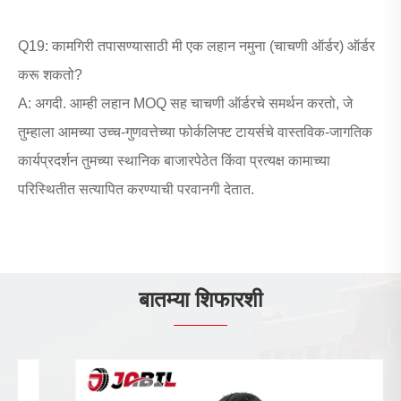
Q19: कामगिरी तपासण्यासाठी मी एक लहान नमुना (चाचणी ऑर्डर) ऑर्डर
करू शकतो?
A: अगदी. आम्ही लहान MOQ सह चाचणी ऑर्डरचे समर्थन करतो, जे
तुम्हाला आमच्या उच्च-गुणवत्तेच्या फोर्कलिफ्ट टायर्सचे वास्तविक-जागतिक
कार्यप्रदर्शन तुमच्या स्थानिक बाजारपेठेत किंवा प्रत्यक्ष कामाच्या
परिस्थितीत सत्यापित करण्याची परवानगी देतात.
बातम्या शिफारशी