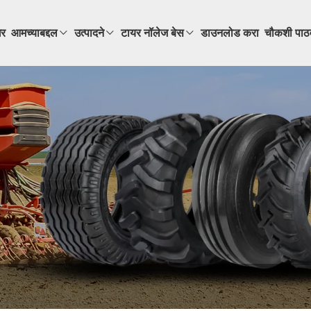
र
आमच्याबद्दल
उत्पादने
टायर नॉलेज बेस
डाउनलोड करा
चौकशी पाठ