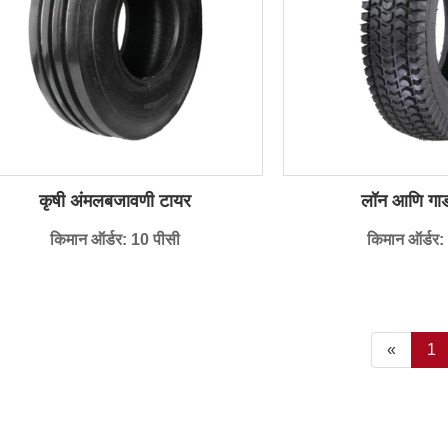
कृषी अंमलबजावणी टायर
लॉन आणि गार्
किमान ऑर्डर: 10 पीसी
किमान ऑर्डर:
«
1