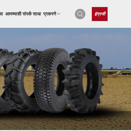
इंग्रजी
वा
आमच्याशी संपर्क साधा
प्रकरणे