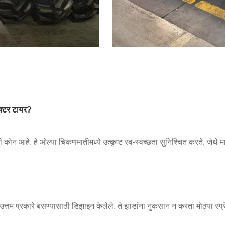
ॅक्टर टायर
?
ोन आहे. हे ओल्या चिकणमातीमध्ये उत्कृष्ट स्व-स्वच्छता सुनिश्चित करते, जेथे म
ये उत्तम प्रकारे बसण्यासाठी डिझाइन केलेले. ते झाडांना नुकसान न करता मोठ्या स