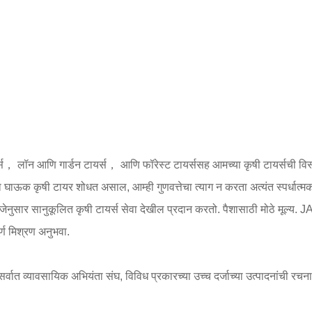
ायर्स， लॉन आणि गार्डन टायर्स， आणि फॉरेस्ट टायर्ससह आमच्या कृषी टायर्सची विस्त
वा घाऊक कृषी टायर शोधत असाल, आम्ही गुणवत्तेचा त्याग न करता अत्यंत स्पर्ध
नुसार सानुकूलित कृषी टायर्स सेवा देखील प्रदान करतो. पैशासाठी मोठे मूल्य. JA
्ण मिश्रण अनुभवा.
त व्यावसायिक अभियंता संघ, विविध प्रकारच्या उच्च दर्जाच्या उत्पादनांची रचना