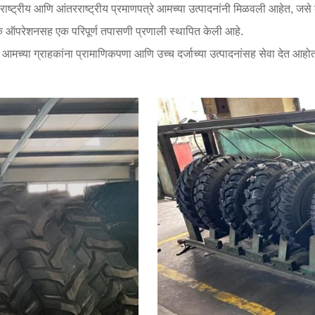
 राष्ट्रीय आणि आंतरराष्ट्रीय प्रमाणपत्रे आमच्या उत्पादनांनी मिळवली आहेत
क ऑपरेशनसह एक परिपूर्ण तपासणी प्रणाली स्थापित केली आहे.
आमच्या ग्राहकांना प्रामाणिकपणा आणि उच्च दर्जाच्या उत्पादनांसह सेवा देत आहो