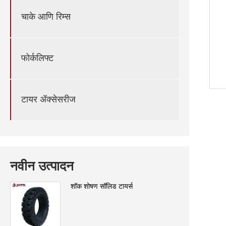
चाके आणि रिम्स
फोर्कलिफ्ट
टायर ॲक्सेसरीज
नवीन उत्पादन
शॉक शोषण सॉलिड टायर्स