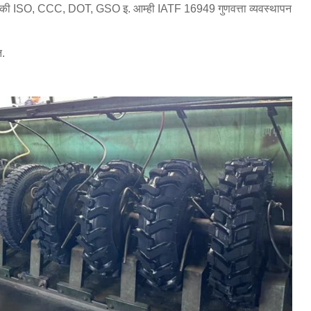
, जसे की ISO, CCC, DOT, GSO इ. आम्ही IATF 16949 गुणवत्ता व्यवस्थापन
त.