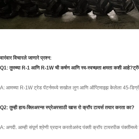
वारंवार विचारले जाणारे प्रश्न:
Q1: तुमच्या R-1 आणि R-1W ची कर्षण आणि स्व-स्वच्छता क्षमता कशी आहे?
ट्र
A: आमच्या R-1W ट्रेड पॅटर्नमध्ये सखोल लुग आणि ऑप्टिमाइझ केलेला 45-डिग्री क
Q2: तुम्ही हाय-क्लिअरन्स स्प्रेअरसाठी खास रो क्रॉप टायर्स तयार करता का?
A: अगदी. आम्ही संपूर्ण श्रेणी प्रदान करतो
अरुंद पंक्ती क्रॉप टायर
पीक पंक्तींमध्