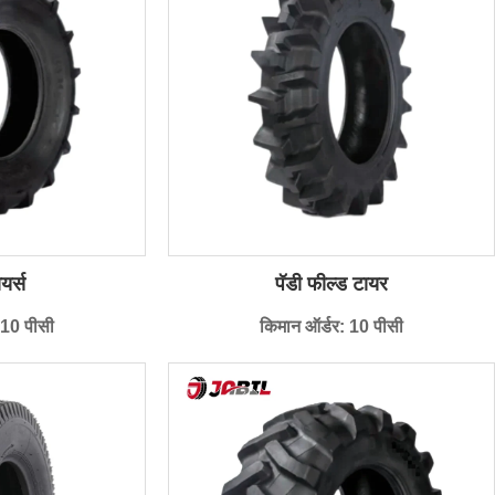
यर्स
पॅडी फील्ड टायर
 10 पीसी
किमान ऑर्डर: 10 पीसी