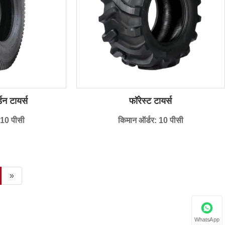
डन टायर्स
फॉरेस्ट टायर्स
 10 पीसी
किमान ऑर्डर: 10 पीसी
»
WhatsApp