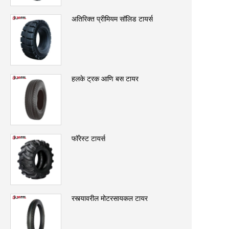
अतिरिक्त प्रीमियम सॉलिड टायर्स
हलके ट्रक आणि बस टायर
फॉरेस्ट टायर्स
रस्त्यावरील मोटरसायकल टायर