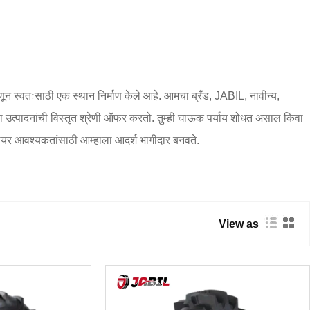
्हणून स्वतःसाठी एक स्थान निर्माण केले आहे. आमचा ब्रँड, JABIL, नावीन्य,
ा उत्पादनांची विस्तृत श्रेणी ऑफर करतो. तुम्ही घाऊक पर्याय शोधत असाल किंवा
ी टायर आवश्यकतांसाठी आम्हाला आदर्श भागीदार बनवते.
View as