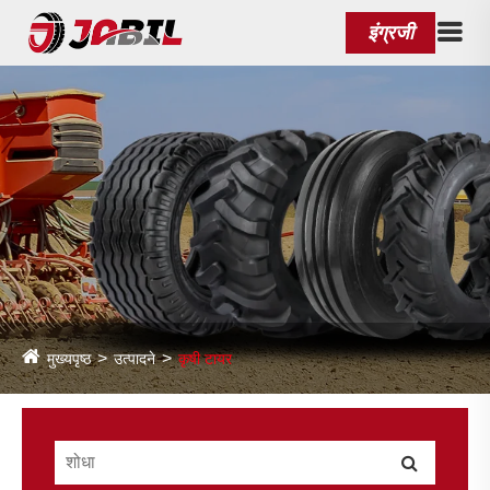
इंग्रजी
मुख्यपृष्ठ
उत्पादने
कृषी टायर