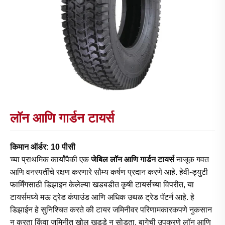
लॉन आणि गार्डन टायर्स
किमान ऑर्डर: 10 पीसी
च्या प्राथमिक कार्यांपैकी एक
जेबिल लॉन आणि गार्डन टायर्स
नाजूक गवत
आणि वनस्पतींचे रक्षण करणारे सौम्य कर्षण प्रदान करणे आहे. हेवी-ड्युटी
फार्मिंगसाठी डिझाइन केलेल्या खडबडीत कृषी टायर्सच्या विपरीत, या
टायर्समध्ये मऊ ट्रेड कंपाउंड आणि अधिक उथळ ट्रेड पॅटर्न आहे. हे
डिझाईन हे सुनिश्चित करते की टायर जमिनीवर परिणामकारकपणे नुकसान
न करता किंवा जमिनीत खोल खड्डे न सोडता, बागेची उपकरणे लॉन आणि