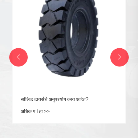
कार्यप्रदर्शन नवोपक्रमाचे भविष्य
अधिक प i हा >>

