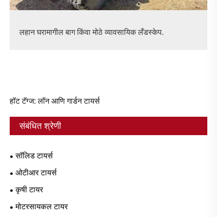
लहान घरामागील बाग किंवा मोठे व्यावसायिक लँडस्केप.
हॉट टॅग्ज: लॉन आणि गार्डन टायर्स
संबंधित श्रेणी
सॉलिड टायर्स
ओटीआर टायर्स
कृषी टायर
मोटरसायकल टायर