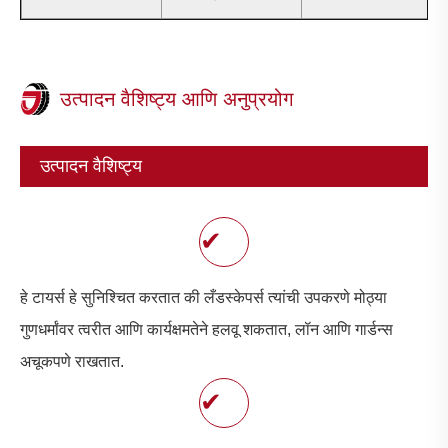
उत्पादन वैशिष्ट्य आणि अनुप्रयोग
उत्पादन वैशिष्ट्य
✔
हे टायर्स हे सुनिश्चित करतात की लँडस्केपर्स त्यांची उपकरणे मोठ्या
गुणधर्मांवर त्वरीत आणि कार्यक्षमतेने हलवू शकतात, लॉन आणि गार्डन्स
अचूकपणे राखतात.
✔