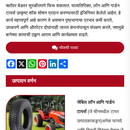
फ्लॉवर बेडवर सुरळीतपणे फिरू शकतात. याव्यतिरिक्त, लॉन आणि गार्डन
टायर्स उत्कृष्ट शॉक शोषण प्रदान करण्यासाठी इंजिनियर केलेले आहेत. हे
कार्य महत्त्वपूर्ण आहे कारण ते असमान पृष्ठभागाचा प्रभाव कमी करते,
उपकरणे आणि ऑपरेटर दोघांनाही जास्त कंपनांपासून संरक्षण करते, ज्यामुळे
बागेच्या कामाची एकूण आराम आणि कार्यक्षमता वाढते.
चौकशी पाठवा
Facebook
X
WhatsApp
Pinterest
LinkedIn
Share
उत्पादन वर्णन
जेबिल लॉन आणि गार्डन
टायर्स
(जे चीनमधील टायर
उत्पादकाकडून)
अनेक फायदे