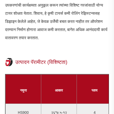
उपकरणांची कार्यक्षमता अनुकूल करून त्यांच्या विशिष्ट गरजांसाठी योग्य
टायर शोधता येतात. शिवाय, हे कृषी टायर्स कमी रोलिंग रेझिस्टन्ससह
डिझाइन केलेले आहेत, जे केवळ उर्जेची बचत करत नाहीत तर ऑपरेशन
दरम्यान निर्माण होणारा आवाज कमी करतात, बागेत अधिक आनंददायी कार्य
वातावरण तयार करतात.
उत्पादन पॅरामीटर (विशिष्टता)
नमुना
आकार
प्लाय
HS900
२६*७.५-१२
4