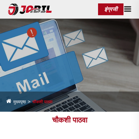
इंग्रजी
मुख्यपृष्ठ
चौकशी पाठवा
चौकशी पाठवा