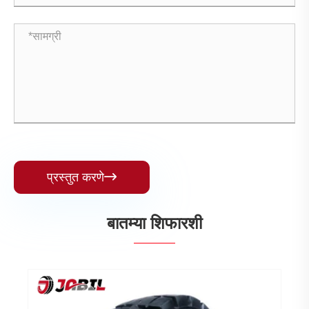
प्रस्तुत करणे

बातम्या शिफारशी