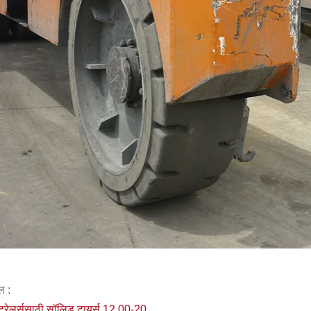
ल :
ट ट्रेलर्ससाठी सॉलिड टायर्स 12.00-20