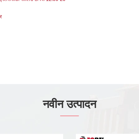
लर
नवीन उत्पादन