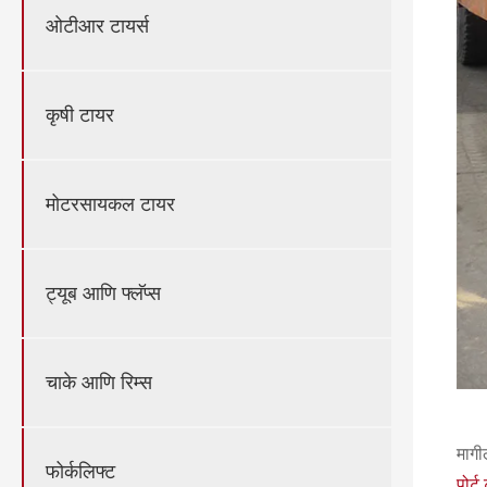
ओटीआर टायर्स
कृषी टायर
मोटरसायकल टायर
ट्यूब आणि फ्लॅप्स
चाके आणि रिम्स
मागी
फोर्कलिफ्ट
पोर्