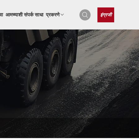
इंग्रजी
वा
आमच्याशी संपर्क साधा
प्रकरणे