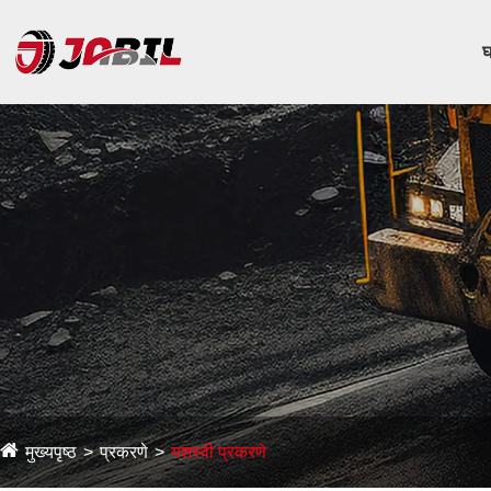
घ
मुख्यपृष्ठ
प्रकरणे
यशस्वी प्रकरणे