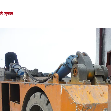
र्ट ट्रक