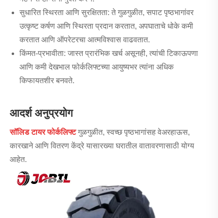
सुधारित स्थिरता आणि सुरक्षितता: ते गुळगुळीत, सपाट पृष्ठभागांवर
उत्कृष्ट कर्षण आणि स्थिरता प्रदान करतात, अपघाताचे धोके कमी
करतात आणि ऑपरेटरचा आत्मविश्वास वाढवतात.
किंमत-प्रभावीता: जास्त प्रारंभिक खर्च असूनही, त्यांची टिकाऊपणा
आणि कमी देखभाल फोर्कलिफ्टच्या आयुष्यभर त्यांना अधिक
किफायतशीर बनवते.
आदर्श अनुप्रयोग
सॉलिड टायर फोर्कलिफ्ट
गुळगुळीत, स्वच्छ पृष्ठभागांसह वेअरहाऊस,
कारखाने आणि वितरण केंद्रे यासारख्या घरातील वातावरणासाठी योग्य
आहेत.