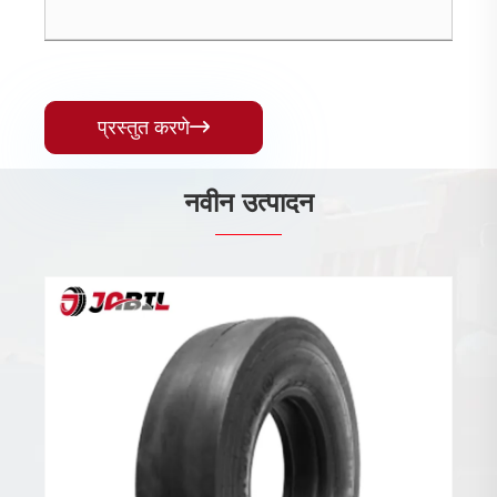
प्रस्तुत करणे

नवीन उत्पादन