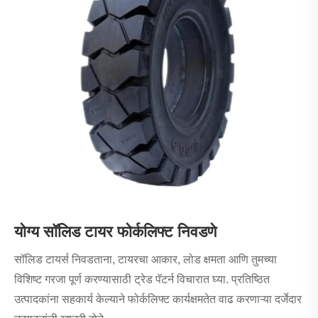
योग्य सॉलिड टायर फोर्कलिफ्ट निवडणे
सॉलिड टायर्स निवडताना, टायरचा आकार, लोड क्षमता आणि तुमच्या
विशिष्ट गरजा पूर्ण करण्यासाठी ट्रेड पॅटर्न विचारात घ्या. प्रतिष्ठित
उत्पादकांना सहकार्य केल्याने फोर्कलिफ्ट कार्यक्षमतेत वाढ करणाऱ्या दर्जेदार