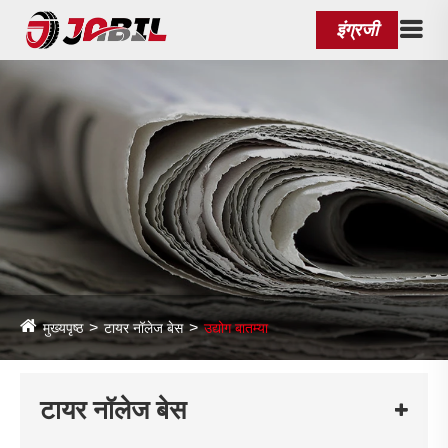
इंग्रजी
मुख्यपृष्ठ
टायर नॉलेज बेस
उद्योग बातम्या
टायर नॉलेज बेस