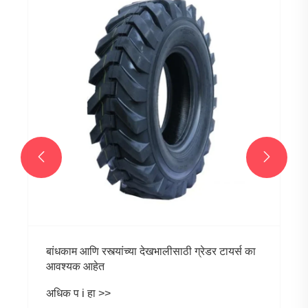


बांधकाम आणि रस्त्यांच्या देखभालीसाठी ग्रेडर टायर्स का
आवश्यक आहेत
अधिक प i हा >>