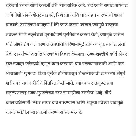
ट्रेडची रचना सोपी असली तरी व्यावहारिक आहे. रुंद आणि सपाट पायवाट
जमिनीशी संपर्क क्षेत्र वाढवते, स्थिरता आणि भार सहन करण्याची क्षमता
वाढवते. टायर्सच्या बाजूच्या भिंती जाड केल्या जातात ज्यामुळे बाजूच्या
टक्कर आणि स्क्रॅचचा प्रभावीपणे प्रतिकार करता येतो, ज्यामुळे जटिल
पोर्ट ऑपरेटिंग वातावरणात अपघाती परिणामांमुळे टायरचे नुकसान टाळता
येते. टायर्सच्या अंतर्गत संरचनेचा विचार केल्यास, उच्च-शक्तीचे कॉर्ड लेयर
एक मजबूत फ्रेमवर्क म्हणून काम करतात, दाब पसरवण्यासाठी आणि जड
भाराखाली फुगवटा किंवा क्रॅक होण्यापासून रोखण्यासाठी टायरच्या संपूर्ण
शरीरावर समान रीतीने वितरित केले जाते. हवाबंद थर उत्कृष्ट हवा
घट्टपणासह उच्च-गुणवत्तेच्या रबर सामग्रीचा बनलेला आहे, दीर्घ
कालावधीसाठी स्थिर टायर दाब राखण्यास आणि अपुऱ्या हवेच्या दाबामुळे
कार्यक्षमतेतील ऱ्हास कमी करण्यास सक्षम आहे.