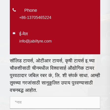

+86-13705465224
ई-मेल

info@jabiltyre.com
सॉलिड टायर्स, ओटीआर टायर्स, कृषी टायर्स इ.च्या
चौकशीसाठी चीनमधील विश्वासार्ह औद्योगिक टायर
पुरवठादार जबिल रबर कं, लि. शी संपर्क साधा. आम्ही
तुमच्या गरजांसाठी सानुकूलित उपाय पुरवण्यासाठी
वचनबद्ध आहोत.