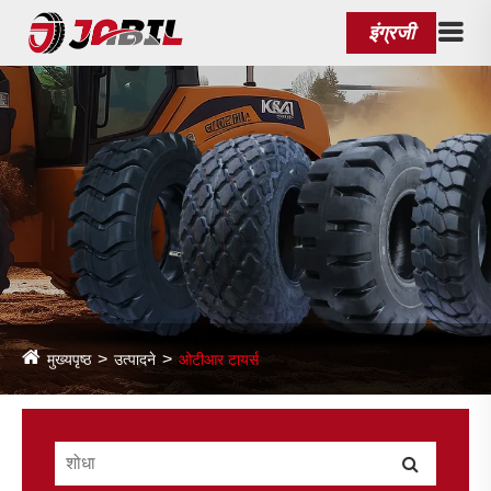
इंग्रजी
मुख्यपृष्ठ
उत्पादने
ओटीआर टायर्स