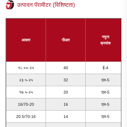
उत्पादन पॅरामीटर (विशिष्टता)
नमुना
आकार
पीआर
क्रमांक
१८.००-२५
40
ई-4
२३.५-२५
32
एल-5
१७.५-२५
20
एल-5
16/70-20
16
एल-5
20.5/70-16
14
एल-5