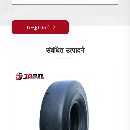
प्रस्तुत करणे

संबंधित उत्पादने