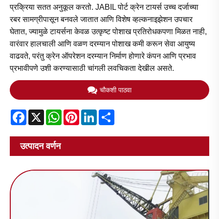
प्रक्रिया सतत अनुकूल करतो. JABIL पोर्ट क्रेन टायर्स उच्च दर्जाच्या
रबर सामग्रीपासून बनवले जातात आणि विशेष व्हल्कनाइझेशन उपचार
घेतात, ज्यामुळे टायर्सना केवळ उत्कृष्ट पोशाख प्रतिरोधकपणा मिळत नाही,
वारंवार हालचाली आणि वळण दरम्यान पोशाख कमी करून सेवा आयुष्य
वाढवते, परंतु क्रेन ऑपरेशन दरम्यान निर्माण होणारे कंपन आणि प्रभाव
प्रभावीपणे उशी करण्यासाठी चांगली लवचिकता देखील असते.
चौकशी पाठवा
Facebook
X
WhatsApp
Pinterest
LinkedIn
Share
उत्पादन वर्णन