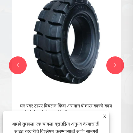


घन रबर टायर विचलन किंवा असमान पोशाख कारणे काय
आहेत? ते कसे रोखता येईल?
X
अधिक प i हा >>
आम्ही तुम्हाला एक चांगला ब्राउझिंग अनुभव देण्यासाठी,
साइट रहदारीचे विश्लेषण करण्यासाठी आणि सामग्री