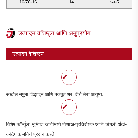
16/70-16
14
एल-5
उत्पादन वैशिष्ट्य आणि अनुप्रयोग
उत्पादन वैशिष्ट्य
✔
सखोल नमुना डिझाइन आणि मजबूत शव, दीर्घ सेवा आयुष्य.
✔
विशेष फॉर्म्युला भूमिगत खाणीमध्ये पोशाख-प्रतिरोधक आणि चांगली अँटी-
कटिंग कामगिरी प्रदान करते.