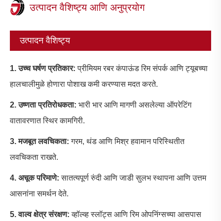
उत्पादन वैशिष्ट्य आणि अनुप्रयोग
उत्पादन वैशिष्ट्य
1. उच्च घर्षण प्रतिकार:
प्रीमियम रबर कंपाऊंड रिम संपर्क आणि ट्यूबच्या
हालचालीमुळे होणारा पोशाख कमी करण्यास मदत करते.
2. उष्णता प्रतिरोधकता:
भारी भार आणि मागणी असलेल्या ऑपरेटिंग
वातावरणात स्थिर कामगिरी.
3. मजबूत लवचिकता:
गरम, थंड आणि मिश्र हवामान परिस्थितीत
लवचिकता राखते.
4. अचूक परिमाणे:
सातत्यपूर्ण रुंदी आणि जाडी सुलभ स्थापना आणि उत्तम
आसनांना समर्थन देते.
5. वाल्व क्षेत्र संरक्षण:
व्हॉल्व्ह स्लॉट्स आणि रिम ओपनिंग्सच्या आसपास