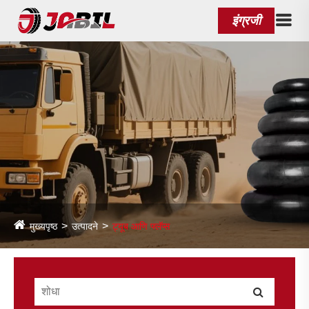
इंग्रजी
मुख्यपृष्ठ
उत्पादने
ट्यूब आणि फ्लॅप्स