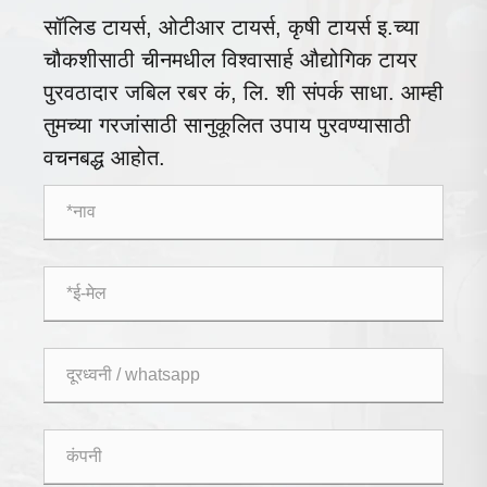
सॉलिड टायर्स, ओटीआर टायर्स, कृषी टायर्स इ.च्या
चौकशीसाठी चीनमधील विश्वासार्ह औद्योगिक टायर
पुरवठादार जबिल रबर कं, लि. शी संपर्क साधा. आम्ही
तुमच्या गरजांसाठी सानुकूलित उपाय पुरवण्यासाठी
वचनबद्ध आहोत.