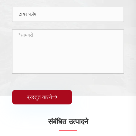
प्रस्तुत करणे

संबंधित उत्पादने