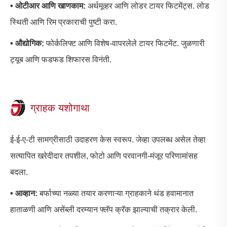
• ओटीआर आणि खाणकाम:
अर्थमूव्हर आणि लोडर टायर फिटमेंट्स. लोड
स्थिती आणि रिम प्रकाराची पुष्टी करा.
• औद्योगिक:
फोर्कलिफ्ट आणि विशेष-वापरलेले टायर फिटमेंट. जुळणारी
ट्यूब आणि फडफड शिफारस विनंती.
ग्राहक यशोगाथा
ई-ई-ए-टी सामग्रीसाठी उदाहरण केस स्वरूप. जेव्हा उपलब्ध असेल तेव्हा
सत्यापित खरेदीदार तपशील, फोटो आणि परवानगी-मंजूर परिणामांसह
बदला.
• आव्हान:
बर्फाच्या नळ्या तयार करणाऱ्या ग्राहकाने थंड हवामानात
हाताळणी आणि असेंब्ली दरम्यान फ्लॅप क्रॅक झाल्याची तक्रार केली.