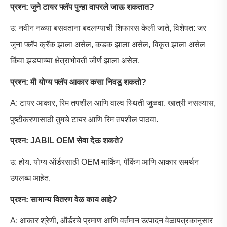
प्रश्न: जुने टायर फ्लॅप पुन्हा वापरले जाऊ शकतात?
उ: नवीन नळ्या बसवताना बदलण्याची शिफारस केली जाते, विशेषत: जर
जुना फ्लॅप क्रॅक झाला असेल, कडक झाला असेल, विकृत झाला असेल
किंवा झडपाच्या क्षेत्राभोवती जीर्ण झाला असेल.
प्रश्न: मी योग्य फ्लॅप आकार कसा निवडू शकतो?
A: टायर आकार, रिम तपशील आणि वाल्व स्थिती जुळवा. खात्री नसल्यास,
पुष्टीकरणासाठी तुमचे टायर आणि रिम तपशील पाठवा.
प्रश्न: JABIL OEM सेवा देऊ शकते?
उ: होय. योग्य ऑर्डरसाठी OEM मार्किंग, पॅकिंग आणि आकार समर्थन
उपलब्ध आहेत.
प्रश्न: सामान्य वितरण वेळ काय आहे?
A: आकार श्रेणी, ऑर्डरचे प्रमाण आणि वर्तमान उत्पादन वेळापत्रकानुसार