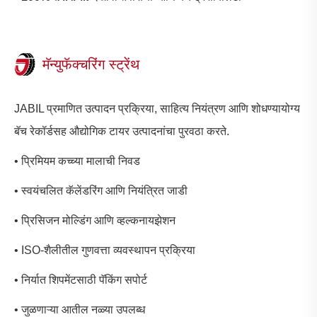
मॅन्युफॅक्चरिंग स्ट्रेंथ
JABIL प्रमाणित उत्पादन प्रक्रिया, साहित्य नियंत्रण आणि शोधण्यायोग्य
बॅच रेकॉर्डसह औद्योगिक टायर उत्पादनांचा पुरवठा करते.
• प्रिमियम कच्च्या मालाची निवड
• स्वयंचलित कॅलेंडरिंग आणि नियंत्रित जाडी
• प्रिसिजन मोल्डिंग आणि व्हल्कनायझेशन
• ISO-शैलीतील गुणवत्ता व्यवस्थापन प्रक्रिया
• निर्यात शिपमेंटसाठी पॅकिंग सपोर्ट
• जुळणाऱ्या आतील नळ्या उपलब्ध