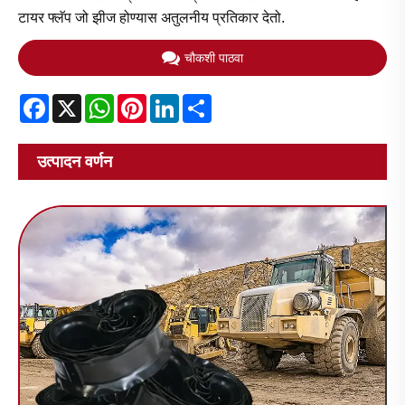
टायर फ्लॅप जो झीज होण्यास अतुलनीय प्रतिकार देतो.
चौकशी पाठवा
Facebook
X
WhatsApp
Pinterest
LinkedIn
Share
उत्पादन वर्णन