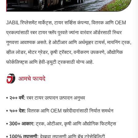
JABIL रिप्लेसमेंट मार्केट्स, टायर सर्व्हिस कंपन्या, वितरक आणि OEM
प्रकल्पांसाठी रबर टायर फ्लॅप पुरवते ज्यांना वारंवार ऑर्डरसाठी स्थिर
गुणवत्ता आवश्यक असते. हे ओटीआर आणि अर्थमूव्हर टायर्स, मायनिंग ट्रक,
व्हील लोडर, मोटर ग्रेडर, कृषी ट्रॅक्टर, वनीकरण उपकरणे, औद्योगिक
फोर्कलिफ्ट्स आणि हेवी-ड्युटी ट्रकसाठी योग्य आहे.
आमचे फायदे
• २०+ वर्षे:
रबर टायर उत्पादन उत्पादन अनुभव
• ५०+ देश:
वितरक आणि OEM खरेदीदारांसाठी निर्यात समर्थन
• 300+ आकार:
ट्रक, ओटीआर, कृषी आणि औद्योगिक फिटमेंट्स
• 100% तपासणी:
देखावा तपासणी आणि बॅच ट्रेसेबिलिटी