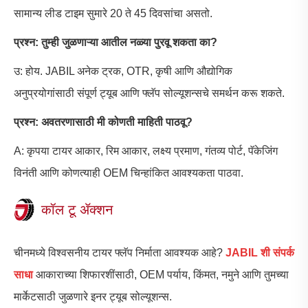
सामान्य लीड टाइम सुमारे 20 ते 45 दिवसांचा असतो.
प्रश्न: तुम्ही जुळणाऱ्या आतील नळ्या पुरवू शकता का?
उ: होय. JABIL अनेक ट्रक, OTR, कृषी आणि औद्योगिक
अनुप्रयोगांसाठी संपूर्ण ट्यूब आणि फ्लॅप सोल्यूशन्सचे समर्थन करू शकते.
प्रश्न: अवतरणासाठी मी कोणती माहिती पाठवू?
A: कृपया टायर आकार, रिम आकार, लक्ष्य प्रमाण, गंतव्य पोर्ट, पॅकेजिंग
विनंती आणि कोणत्याही OEM चिन्हांकित आवश्यकता पाठवा.
कॉल टू ॲक्शन
चीनमध्ये विश्वसनीय टायर फ्लॅप निर्माता आवश्यक आहे?
JABIL शी संपर्क
साधा
आकाराच्या शिफारशींसाठी, OEM पर्याय, किंमत, नमुने आणि तुमच्या
मार्केटसाठी जुळणारे इनर ट्यूब सोल्यूशन्स.