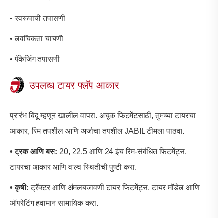
• स्वरूपाची तपासणी
• लवचिकता चाचणी
• पॅकेजिंग तपासणी
उपलब्ध टायर फ्लॅप आकार
प्रारंभ बिंदू म्हणून खालील वापरा. अचूक फिटमेंटसाठी, तुमच्या टायरचा
आकार, रिम तपशील आणि अर्जाचा तपशील JABIL टीमला पाठवा.
• ट्रक आणि बस:
20, 22.5 आणि 24 इंच रिम-संबंधित फिटमेंट्स.
टायरचा आकार आणि वाल्व स्थितीची पुष्टी करा.
• कृषी:
ट्रॅक्टर आणि अंमलबजावणी टायर फिटमेंट्स. टायर मॉडेल आणि
ऑपरेटिंग हवामान सामायिक करा.