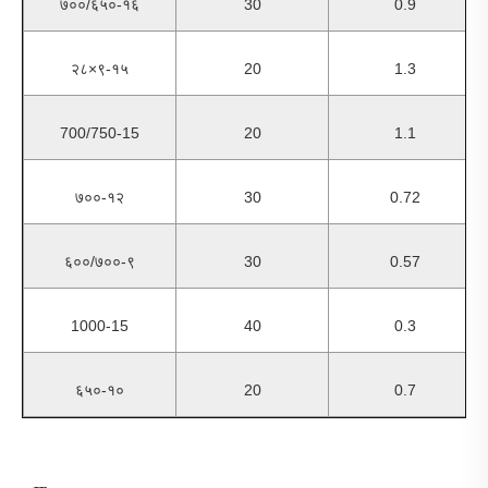
७००/६५०-१६
30
0.9
२८×९-१५
20
1.3
700/750-15
20
1.1
७००-१२
30
0.72
६००/७००-९
30
0.57
1000-15
40
0.3
६५०-१०
20
0.7