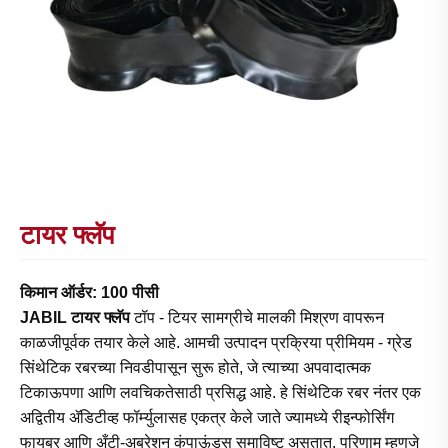
टायर फ्लॅप
किमान ऑर्डर: 100 पीसी
JABIL टायर फ्लॅप
टॉप - टियर सामग्रीचे मालकी मिश्रण वापरून
काळजीपूर्वक तयार केले आहे. आमची उत्पादन प्रक्रिया प्रीमियम - ग्रेड
सिंथेटिक रबरच्या निवडीपासून सुरू होते, जे त्याच्या अपवादात्मक
टिकाऊपणा आणि लवचिकतेसाठी प्रसिद्ध आहे. हे सिंथेटिक रबर नंतर एक
अद्वितीय ॲडिटीव्ह फॉर्म्युलासह एकत्र केले जाते ज्यामध्ये रीइन्फोर्सिंग
फायबर आणि अँटी-अब्रेशन कंपाऊंड्स समाविष्ट असतात. परिणाम म्हणजे