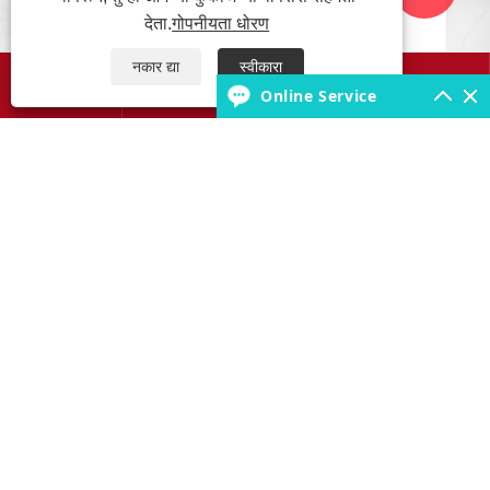
देता.
गोपनीयता धोरण
नकार द्या
स्वीकारा




Online Service
आमच्याबद्दल
उत्पादने
टायर नॉलेज बेस