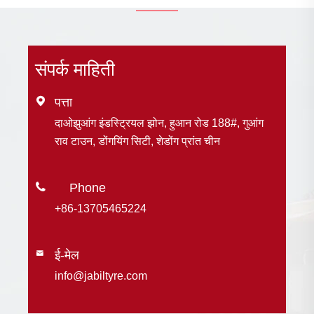
संपर्क माहिती

पत्ता
दाओझुआंग इंडस्ट्रियल झोन, हुआन रोड 188#, गुआंग
राव टाउन, डोंगयिंग सिटी, शेडोंग प्रांत चीन

+86-13705465224
ई-मेल

info@jabiltyre.com