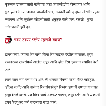
नुकसान टाळण्यासाठी फ्लॅपच्या कडा काळजीपूर्वक गोलाकार आणि
गुळगुळीत केल्या जातात. याव्यतिरिक्त, मध्यवर्ती व्हॉल्व्ह होल प्लेसमेंट सुलभ
स्थापना आणि सुरक्षित जोडणीसाठी अनुकूल केले जाते, गळती - मुक्त
कनेक्शनची हमी देते.
रबर टायर फ्लॅप म्हणजे काय?
टायर फ्लॅप, ज्याला रिम फ्लॅप किंवा रिम लाइनर देखील म्हणतात, ट्यूब
प्रकारच्या टायर्समध्ये आतील ट्यूब आणि व्हील रिम दरम्यान स्थापित केले
जाते.
त्याचे काम सोपे पण गंभीर आहे: ती धारदार रिमच्या कडा, वेल्ड जॉइंट्स,
व्हॉल्व्ह स्लॉट आणि वारंवार रिम संपर्कामुळे निर्माण होणारी उष्णता यापासून
ट्यूब वेगळे करते. एक विश्वासार्ह फडफड पंक्चर, ट्यूब घर्षण आणि अकाली
ट्यूब फेल्युअर कमी करण्यास मदत करते.