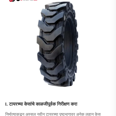
I. टायरच्या केसांचे काळजीपूर्वक निरीक्षण करा
निर्मात्याकडून अस्सल नवीन टायरच्या पृष्ठभागावर अनेक लहान केस