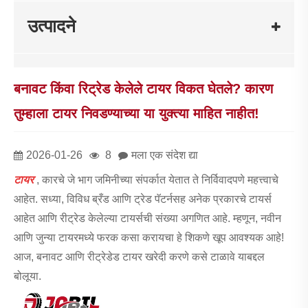
उत्पादने
बनावट किंवा रिट्रेड केलेले टायर विकत घेतले? कारण
तुम्हाला टायर निवडण्याच्या या युक्त्या माहित नाहीत!
2026-01-26
8
मला एक संदेश द्या
टायर
, कारचे जे भाग जमिनीच्या संपर्कात येतात ते निर्विवादपणे महत्त्वाचे
आहेत. सध्या, विविध ब्रँड आणि ट्रेड पॅटर्नसह अनेक प्रकारचे टायर्स
आहेत आणि रीट्रेड केलेल्या टायर्सची संख्या अगणित आहे. म्हणून, नवीन
आणि जुन्या टायरमध्ये फरक कसा करायचा हे शिकणे खूप आवश्यक आहे!
आज, बनावट आणि रीट्रेडेड टायर खरेदी करणे कसे टाळावे याबद्दल
बोलूया.