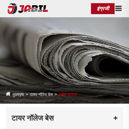
इंग्रजी
मुख्यपृष्ठ
टायर नॉलेज बेस
उद्योग बातम्या
टायर नॉलेज बेस