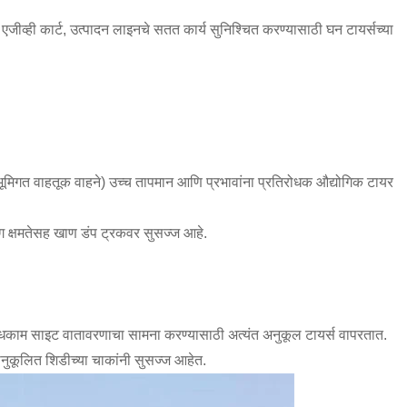
जीव्ही कार्ट, उत्पादन लाइनचे सतत कार्य सुनिश्चित करण्यासाठी घन टायर्सच्या
ूमिगत वाहतूक वाहने) उच्च तापमान आणि प्रभावांना प्रतिरोधक औद्योगिक टायर
ंग क्षमतेसह खाण डंप ट्रकवर सुसज्ज आहे.
ांधकाम साइट वातावरणाचा सामना करण्यासाठी अत्यंत अनुकूल टायर्स वापरतात.
ानुकूलित शिडीच्या चाकांनी सुसज्ज आहेत.