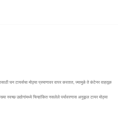
साठी घन टायर्सचा मोठ्या प्रमाणावर वापर करतात, ज्यामुळे ते कंटेनर वाहतूक
्या स्वच्छ उद्योगांमध्ये चिन्हांकित नसलेले पर्यावरणास अनुकूल टायर मोठ्या