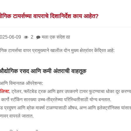
योगिक टायर्सच्या वापराचे दिशानिर्देश काय आहेत?
025-06-09
2
मला एक संदेश द्या
गिक टायर्सचा वापर प्रामुख्याने खालील दोन मुख्य क्षेत्रांवर केंद्रित आहे:
औद्योगिक रसद आणि कमी अंतराची वाहतूक
 आणि विमानतळ ऑपरेशन्स:
कलिफ्ट
, ट्रेलर, फ्लॅटबेड ट्रक आणि इतर उपकरणे टायर फुटण्याचा धोका दूर करण्या
कार्गो स्टॅकिंग सारख्या उच्च-तीव्रतेच्या परिस्थितीसाठी योग्य बनतात.
उंड प्रदुषण आणि ब्रेक मार्क्स टाळण्यासाठी औषध, अन्न आणि इलेक्ट्रॉनिक्स यांसारख
ाणावर वापरले जातात.