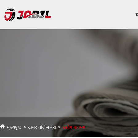
घ
मुख्यपृष्ठ
टायर नॉलेज बेस
उद्योग बातम्या