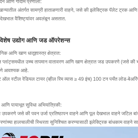
ादन आणि गोदाम प्रणाली:
ान्यातील अंतर्गत सामग्री हाताळणारी वाहने, जसे की इलेक्ट्रिक पॅलेट ट्रक आणि ए
देखभाल वैशिष्ट्यांवर अवलंबून असतात.
विशेष उद्योग आणि जड ऑपरेशन्स
ोगिक आणि खाण धातूशास्त्र क्षेत्रात:
ल प्लांट्समधील उच्च तापमान वातावरण आणि खाण क्षेत्रात जड उपकरणे (जसे की भ
णे आवश्यक आहे.
ट ऑल स्टील रेडियल टायर (व्हील रिम व्यास ≥ 49 इंच) 100 टन पर्यंत लोड-बेअरि
ा आणि पायाभूत सुविधा अभियांत्रिकी:
ष उपकरणे जसे की पवन उर्जा प्रतिष्ठापन वाहने आणि पूल देखभाल वाहने जटिल ब
णांच्या हालचालीची स्थिरता सुनिश्चित करण्यासाठी इलेक्ट्रिक बांधकाम वाहने स