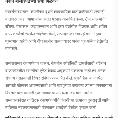
नवीन बाजारपेठेच्या संधी मिळवणे
प्रदर्शनादरम्यान, कंपनीच्या बूथने व्यावसायिक वाटाघाटींसाठी उत्साही
वातावरणासह, व्यापाऱ्यांचा सतत प्रवाह आकर्षित केला. टीम सदस्यांनी
रशिया, बेलारूस, कझाकस्तान आणि इतर देशांतील वितरक आणि अंतिम
वापरकर्त्यांशी सखोल संप्रेषण केले, उत्पादन कस्टमायझेशन, मोठ्या
प्रमाणात खरेदी आणि दीर्घकालीन सहकार्यावर अनेक प्राथमिक हेतूंपर्यंत
पोहोचले.
समोरासमोर देवाणघेवाण करून, कंपनीने स्पेशॅलिटी टायर्ससाठी रशियन
बाजारपेठेतील मागणीचा ट्रेंड केवळ अचूकपणे पकडला नाही तर अनेक
संभाव्य ग्राहकांशी स्थिर संबंध प्रस्थापित केले, प्रादेशिक बाजारपेठ
आणखी खोलवर आणण्यासाठी आणि पाठपुरावा करताना त्याच्या व्यवसायाचा
विस्तार करण्यासाठी एक भक्कम पाया रचला. दरम्यान, उद्योग
समवयस्कांसह तांत्रिक देवाणघेवाणीने कंपनीच्या उत्पादन पुनरावृत्ती आणि
तांत्रिक नवकल्पनांसाठी मौल्यवान अंतर्दृष्टी देखील प्रदान केली.