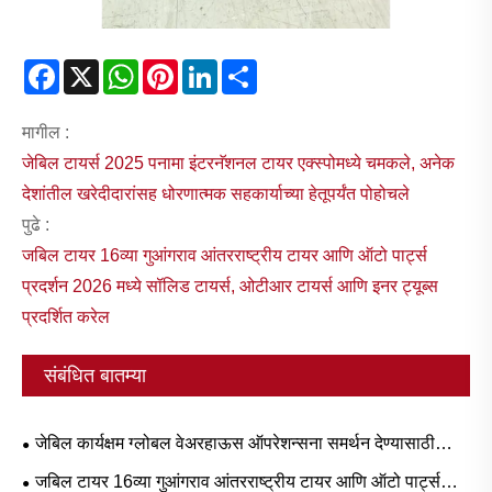
Facebook
X
WhatsApp
Pinterest
LinkedIn
Share
मागील :
जेबिल टायर्स 2025 पनामा इंटरनॅशनल टायर एक्स्पोमध्ये चमकले, अनेक
देशांतील खरेदीदारांसह धोरणात्मक सहकार्याच्या हेतूपर्यंत पोहोचले
पुढे :
जबिल टायर 16व्या गुआंगराव आंतरराष्ट्रीय टायर आणि ऑटो पार्ट्स
प्रदर्शन 2026 मध्ये सॉलिड टायर्स, ओटीआर टायर्स आणि इनर ट्यूब्स
प्रदर्शित करेल
संबंधित बातम्या
जेबिल कार्यक्षम ग्लोबल वेअरहाऊस ऑपरेशन्सना समर्थन देण्यासाठी
फोर्कलिफ्ट पार्ट्स अपग्रेड करते
जबिल टायर 16व्या गुआंगराव आंतरराष्ट्रीय टायर आणि ऑटो पार्ट्स