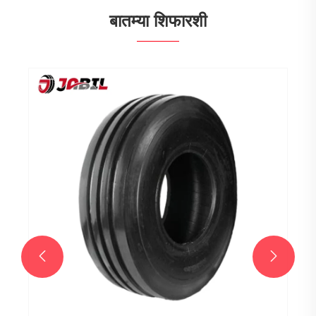
बातम्या शिफारशी
अधिकाधिक फोर्कलिफ्ट सॉलिड टायर्स का वापरत आहेत?
अधिक प i हा >>

