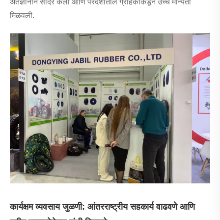
अंतर्ज्ञानाने सादर केली आणि परदेशातील ग्राहकांकडून उच्च मान्यता
मिळवली.
कार्यक्षम व्यवसाय जुळणी: आंतरराष्ट्रीय सहकार्य वाढवणे आणि