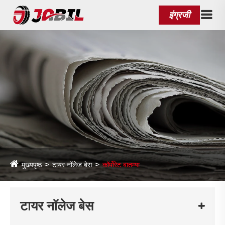
इंग्रजी
मुख्यपृष्ठ
टायर नॉलेज बेस
कॉर्पोरेट बातम्या
टायर नॉलेज बेस