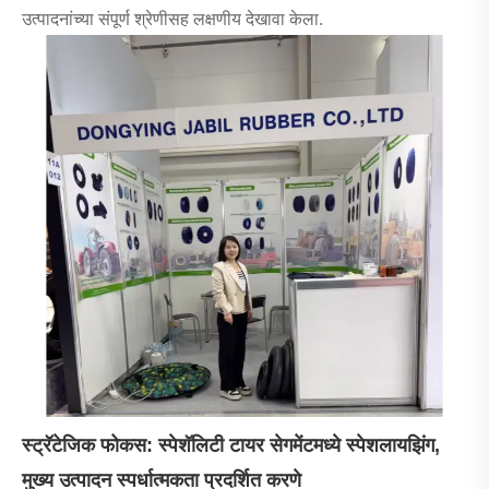
उत्पादनांच्या संपूर्ण श्रेणीसह लक्षणीय देखावा केला.
स्ट्रॅटेजिक फोकस: स्पेशॅलिटी टायर सेगमेंटमध्ये स्पेशलायझिंग,
मुख्य उत्पादन स्पर्धात्मकता प्रदर्शित करणे