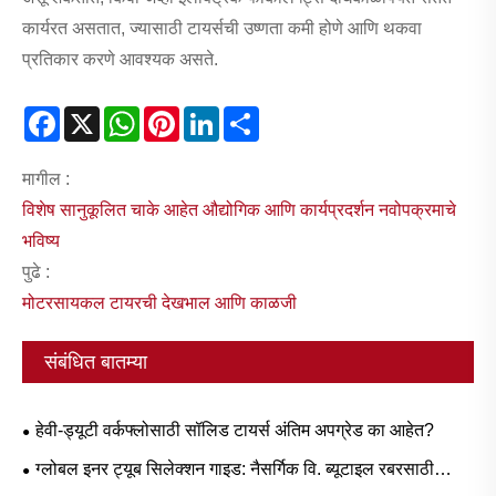
कार्यरत असतात, ज्यासाठी टायर्सची उष्णता कमी होणे आणि थकवा
प्रतिकार करणे आवश्यक असते.
Facebook
X
WhatsApp
Pinterest
LinkedIn
Share
मागील :
विशेष सानुकूलित चाके आहेत औद्योगिक आणि कार्यप्रदर्शन नवोपक्रमाचे
भविष्य
पुढे :
मोटरसायकल टायरची देखभाल आणि काळजी
संबंधित बातम्या
हेवी-ड्यूटी वर्कफ्लोसाठी सॉलिड टायर्स अंतिम अपग्रेड का आहेत?
ग्लोबल इनर ट्यूब सिलेक्शन गाइड: नैसर्गिक वि. ब्यूटाइल रबरसाठी