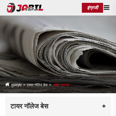
इंग्रजी
मुख्यपृष्ठ
टायर नॉलेज बेस
उद्योग बातम्या
टायर नॉलेज बेस