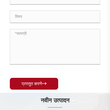
प्रस्तुत करणे

नवीन उत्पादन