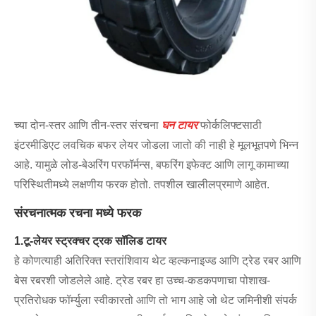
च्या दोन-स्तर आणि तीन-स्तर संरचना
घन टायर
फोर्कलिफ्टसाठी
इंटरमीडिएट लवचिक बफर लेयर जोडला जातो की नाही हे मूलभूतपणे भिन्न
आहे. यामुळे लोड-बेअरिंग परफॉर्मन्स, बफरिंग इफेक्ट आणि लागू कामाच्या
परिस्थितीमध्ये लक्षणीय फरक होतो. तपशील खालीलप्रमाणे आहेत.
संरचनात्मक रचना मध्ये फरक
1.टू-लेयर स्ट्रक्चर ट्रक सॉलिड टायर
हे कोणत्याही अतिरिक्त स्तरांशिवाय थेट व्हल्कनाइज्ड आणि ट्रेड रबर आणि
बेस रबरशी जोडलेले आहे. ट्रेड रबर हा उच्च-कडकपणाचा पोशाख-
प्रतिरोधक फॉर्म्युला स्वीकारतो आणि तो भाग आहे जो थेट जमिनीशी संपर्क