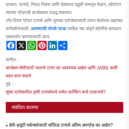
प्रकार, फायदे, निवड निकष आणि देखभाल पद्धती समजून घेऊन, ऑपरेटर
त्यांच्या ग्रेडरची कार्यक्षमता वाढवू शकतात.
टॉप-टियर ग्रेडर टायर्स आणि तुमच्या प्रोजेक्टसाठी तयार केलेल्या तज्ञांच्या
मार्गदर्शनासाठी,
आमच्याशी संपर्क साधा
जाबिल च्या संपूर्ण श्रेणीचे समाधान
एक्सप्लोर करण्यासाठी आज.
Facebook
X
WhatsApp
Pinterest
LinkedIn
Share
मागील :
कार्यक्षम शेतीसाठी भाताचे टायर का आवश्यक आहेत आणि JABIL कशी
मदत करू शकते
पुढे :
शुष्क प्रदेशातील कृषी टायर्समध्ये थर्मल क्रॅकिंग कसे टाळायचे?
संबंधित बातम्या
हेवी-ड्यूटी वर्कफ्लोसाठी सॉलिड टायर्स अंतिम अपग्रेड का आहेत?