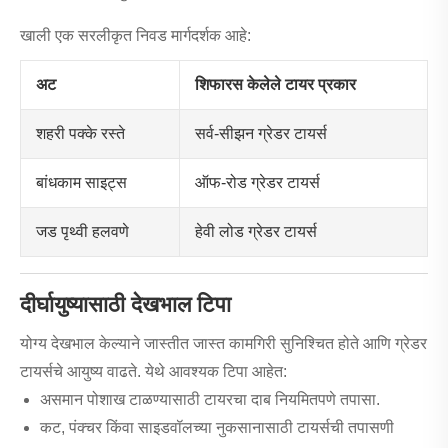
खाली एक सरलीकृत निवड मार्गदर्शक आहे:
अट
शिफारस केलेले टायर प्रकार
शहरी पक्के रस्ते
सर्व-सीझन ग्रेडर टायर्स
बांधकाम साइट्स
ऑफ-रोड ग्रेडर टायर्स
जड पृथ्वी हलवणे
हेवी लोड ग्रेडर टायर्स
दीर्घायुष्यासाठी देखभाल टिपा
योग्य देखभाल केल्याने जास्तीत जास्त कामगिरी सुनिश्चित होते आणि ग्रेडर
टायर्सचे आयुष्य वाढते. येथे आवश्यक टिपा आहेत:
असमान पोशाख टाळण्यासाठी टायरचा दाब नियमितपणे तपासा.
कट, पंक्चर किंवा साइडवॉलच्या नुकसानासाठी टायर्सची तपासणी