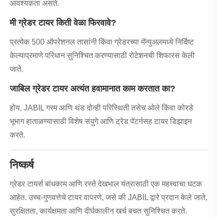
आवश्यकता असते.
मी ग्रेडर टायर किती वेळा फिरवावे?
प्रत्येक 500 ऑपरेशनल तासांनी किंवा ग्रेडरच्या मॅन्युअलमध्ये निर्दिष्ट
केल्याप्रमाणे परिधान सुनिश्चित करण्यासाठी रोटेशनची शिफारस केली
जाते.
जाबिल ग्रेडर टायर अत्यंत हवामानात काम करतात का?
होय, JABIL गरम आणि थंड दोन्ही परिस्थिती तसेच ओले किंवा कोरडे
भूभाग हाताळण्यासाठी विशेष संयुगे आणि ट्रेड पॅटर्नसह टायर डिझाइन
करते.
निष्कर्ष
ग्रेडर टायर्स बांधकाम आणि रस्ते देखभाल यंत्रासाठी एक महत्त्वाचा घटक
आहेत. उच्च-गुणवत्तेचे टायर वापरणे, जसे की JABIL द्वारे प्रदान केले जाते,
सुरक्षितता, कार्यक्षमता आणि दीर्घकालीन खर्च बचत सुनिश्चित करते.