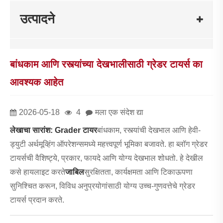
उत्पादने
बांधकाम आणि रस्त्यांच्या देखभालीसाठी ग्रेडर टायर्स का
आवश्यक आहेत
2026-05-18
4
मला एक संदेश द्या
लेखाचा सारांश:
G
rader टायर
बांधकाम, रस्त्यांची देखभाल आणि हेवी-
ड्युटी अर्थमूव्हिंग ऑपरेशन्समध्ये महत्त्वपूर्ण भूमिका बजावते. हा ब्लॉग ग्रेडर
टायर्सची वैशिष्ट्ये, प्रकार, फायदे आणि योग्य देखभाल शोधतो. हे देखील
कसे हायलाइट करते
जाबिल
सुरक्षितता, कार्यक्षमता आणि टिकाऊपणा
सुनिश्चित करून, विविध अनुप्रयोगांसाठी योग्य उच्च-गुणवत्तेचे ग्रेडर
टायर्स प्रदान करते.