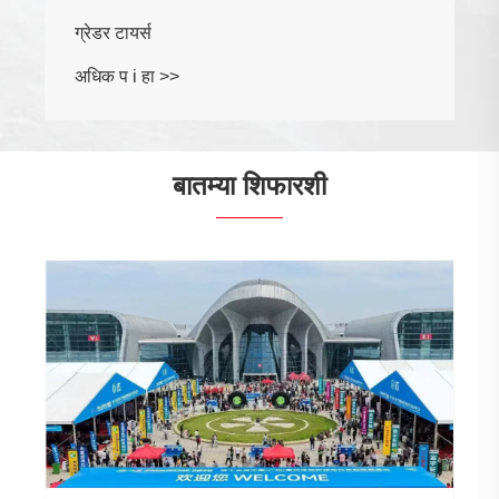
ग्रेडर टायर्स
अधिक प i हा >>
बातम्या शिफारशी