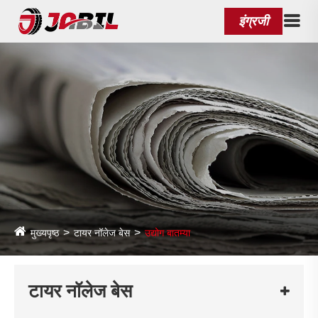
इंग्रजी
मुख्यपृष्ठ
टायर नॉलेज बेस
उद्योग बातम्या
टायर नॉलेज बेस