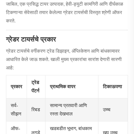
जाबिल, एक प्रसिद्ध टायर उत्पादक, हेवी-ड्युटी कामगिरी आणि दीर्घकाळ
टिकणाऱ्या सेवेसाठी तयार केलेल्या ग्रेडर टायर्सची विस्तृत श्रेणी ऑफर
करते.
ग्रेडर टायर्सचे प्रकार
ग्रेडर टायर्सचे वर्गीकरण ट्रेड डिझाइन, ॲप्लिकेशन आणि बांधकामावर
आधारित केले जाऊ शकते. खाली मुख्य प्रकारांचा सारांश देणारी सारणी
आहे:
ट्रेड
प्रकार
प्राथमिक वापर
टिकाऊपणा
पॅटर्न
सर्व-
सामान्य प्रतवारी आणि
रिबड
उच्च
सीझन
रस्ता देखभाल
ऑफ-
खडबडीत भूभाग, बांधकाम
लुगडे
खूप उच्च