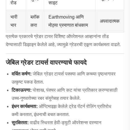
रोड
साइट
भारी
ब्लॉक
Earthmoving आणि
अपवादात्मक
भार
करा
मोठ्या प्रमाणात बांधकाम
प्रत्येक प्रकारचे ग्रेडर टायर विशिष्ट ऑपरेशनल आव्हानांना तोंड
देण्यासाठी डिझाइन केलेले आहे, ज्यामुळे ग्रेडरची एकूण कार्यक्षमता वाढते.
जेबिल ग्रेडर टायर्स वापरण्याचे फायदे
वर्धित कर्षण:
जेबिल ग्रेडर टायर्स पक्क्या आणि कच्च्या पृष्ठभागावर
उत्कृष्ट पकड देतात.
टिकाऊपणा:
पोशाख, पंक्चर आणि कट यांचा प्रतिकार करण्यासाठी
उच्च-गुणवत्तेच्या रबर संयुगेसह तयार केलेले.
इंधन कार्यक्षमता:
ऑप्टिमाइझ केलेले ट्रेड पॅटर्न रोलिंग प्रतिरोध
कमी करतात, इंधनाची बचत करतात.
सुरक्षितता:
वाढीव स्थिरता हेवी-ड्युटी ऑपरेशन्स दरम्यान