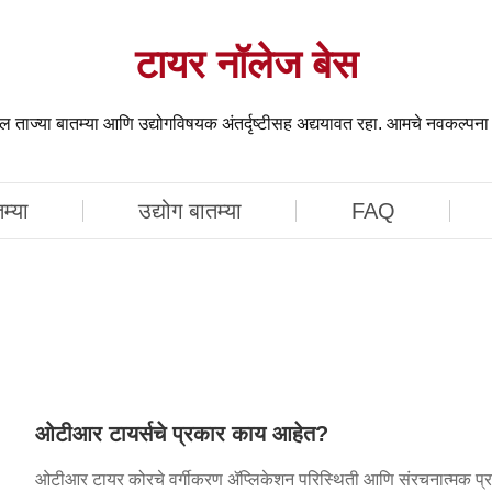
टायर नॉलेज बेस
ाज्या बातम्या आणि उद्योगविषयक अंतर्दृष्टीसह अद्ययावत रहा. आमचे नवकल्पन
तम्या
उद्योग बातम्या
FAQ
ओटीआर टायर्सचे प्रकार काय आहेत?
ओटीआर टायर कोरचे वर्गीकरण ॲप्लिकेशन परिस्थिती आणि संरचनात्मक प्रकारा