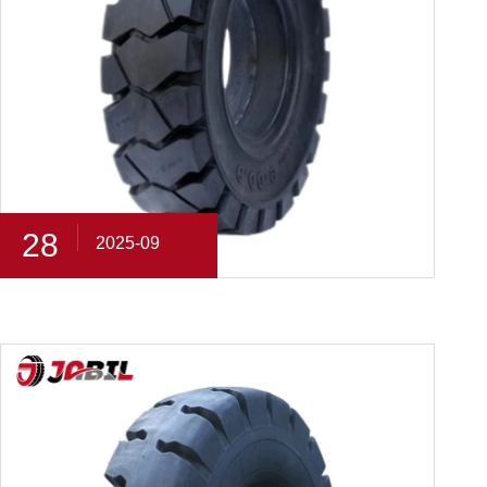
28
2025-09