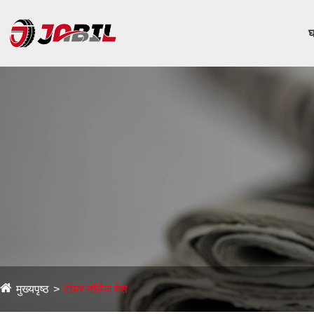
घ
मुख्यपृष्ठ
टायर नॉलेज बेस