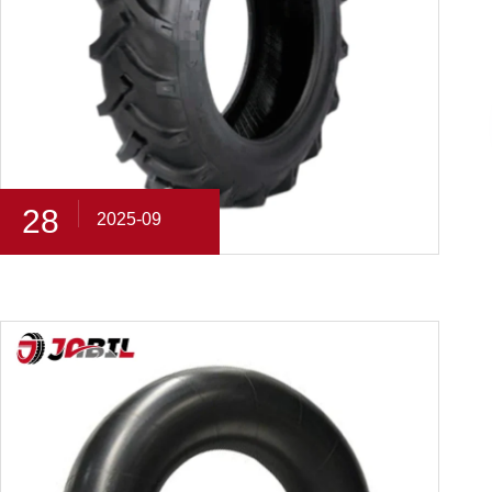
28
2025-09