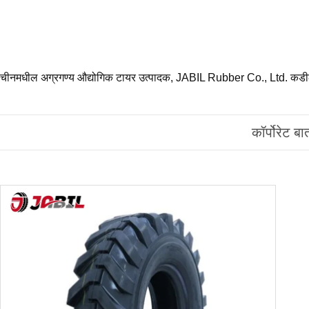
चीनमधील अग्रगण्य औद्योगिक टायर उत्पादक, JABIL Rubber Co., Ltd. कडील त
कॉर्पोरेट बा