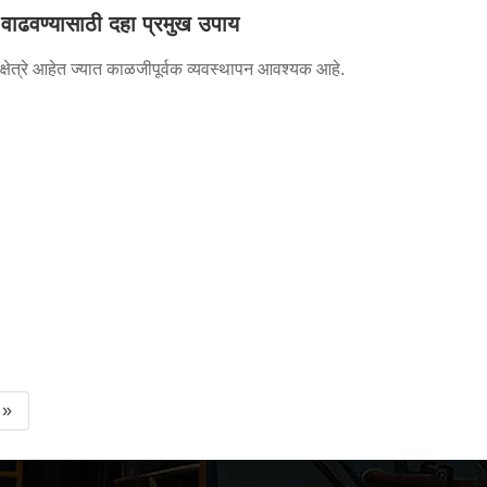
य वाढवण्यासाठी दहा प्रमुख उपाय
षेत्रे आहेत ज्यात काळजीपूर्वक व्यवस्थापन आवश्यक आहे.
»