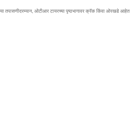
ा तपासणीदरम्यान, ओटीआर टायरच्या पृष्ठभागावर क्रॅक किंवा ओरखडे आहेत