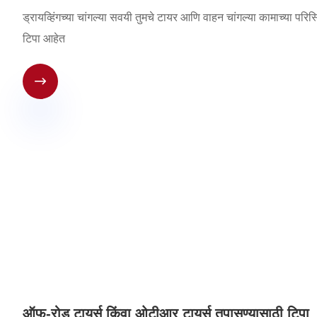
ड्रायव्हिंगच्या चांगल्या सवयी तुमचे टायर आणि वाहन चांगल्या कामाच्या प
टिपा आहेत

ऑफ-रोड टायर्स किंवा ओटीआर टायर्स तपासण्यासाठी टिपा