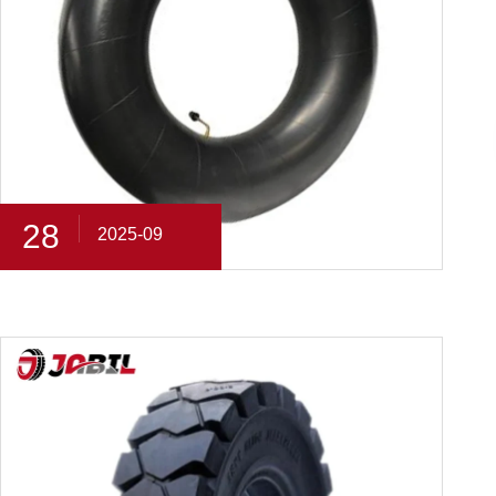
28
2025-09