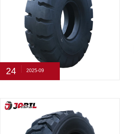
24
2025-09