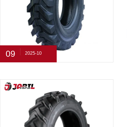
09
2025-10