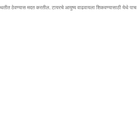
रिस्थितीत ठेवण्यास मदत करतील. टायरचे आयुष्य वाढवायला शिकवण्यासाठी येथे पाच