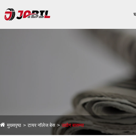
घ
मुख्यपृष्ठ
टायर नॉलेज बेस
उद्योग बातम्या