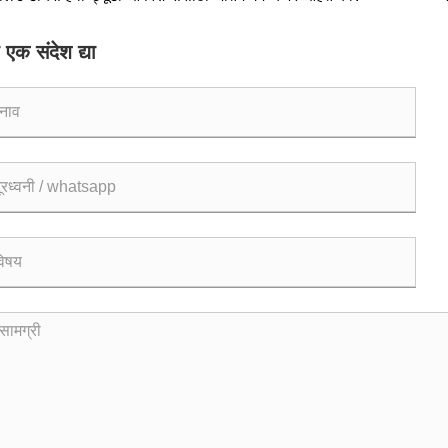
ना
 एक संदेश द्या