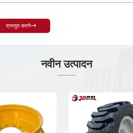
प्रस्तुत करणे

नवीन उत्पादन