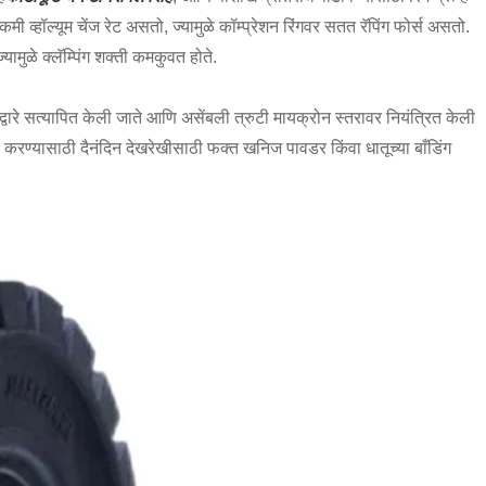
ी व्हॉल्यूम चेंज रेट असतो, ज्यामुळे कॉम्प्रेशन रिंगवर सतत रॅपिंग फोर्स असतो.
ामुळे क्लॅम्पिंग शक्ती कमकुवत होते.
्वारे सत्यापित केली जाते आणि असेंबली त्रुटी मायक्रोन स्तरावर नियंत्रित केली
ी करण्यासाठी दैनंदिन देखरेखीसाठी फक्त खनिज पावडर किंवा धातूच्या बाँडिंग