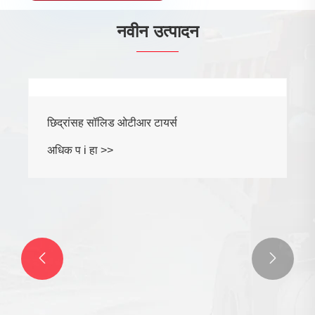
नवीन उत्पादन
छिद्रांसह सॉलिड ओटीआर टायर्स
अधिक प i हा >>

