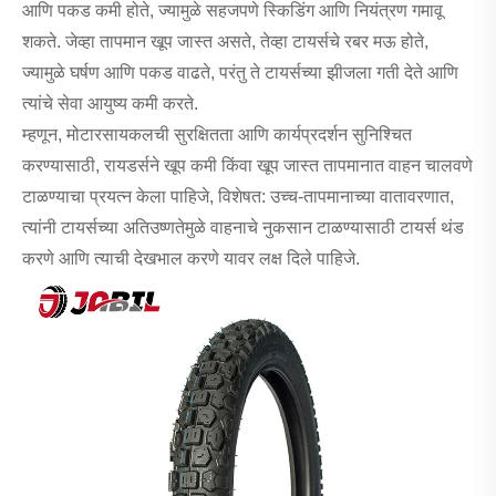
आणि पकड कमी होते, ज्यामुळे सहजपणे स्किडिंग आणि नियंत्रण गमावू
शकते. जेव्हा तापमान खूप जास्त असते, तेव्हा टायर्सचे रबर मऊ होते,
ज्यामुळे घर्षण आणि पकड वाढते, परंतु ते टायर्सच्या झीजला गती देते आणि
त्यांचे सेवा आयुष्य कमी करते.
म्हणून, मोटारसायकलची सुरक्षितता आणि कार्यप्रदर्शन सुनिश्चित
करण्यासाठी, रायडर्सने खूप कमी किंवा खूप जास्त तापमानात वाहन चालवणे
टाळण्याचा प्रयत्न केला पाहिजे, विशेषत: उच्च-तापमानाच्या वातावरणात,
त्यांनी टायर्सच्या अतिउष्णतेमुळे वाहनाचे नुकसान टाळण्यासाठी टायर्स थंड
करणे आणि त्याची देखभाल करणे यावर लक्ष दिले पाहिजे.