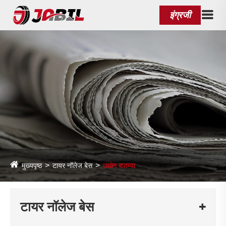
इंग्रजी
मुख्यपृष्ठ
टायर नॉलेज बेस
उद्योग बातम्या
टायर नॉलेज बेस