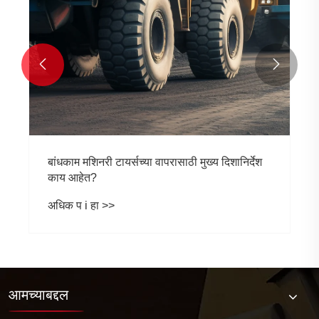


बांधकाम मशिनरी टायर्सच्या वापरासाठी मुख्य दिशानिर्देश
काय आहेत?
अधिक प i हा >>
आमच्याबद्दल