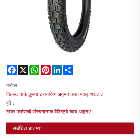
Facebook
X
WhatsApp
Pinterest
LinkedIn
Share
मागील :
फिकट चाके तुमचा ड्रायव्हिंग अनुभव कसा बदलू शकतात
पुढे :
टायर फ्लॅप्सची संरचनात्मक वैशिष्ट्ये काय आहेत?
संबंधित बातम्या