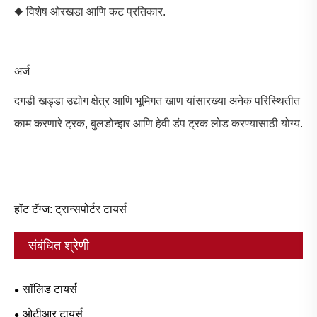
◆ विशेष ओरखडा आणि कट प्रतिकार.
अर्ज
दगडी खड्डा उद्योग क्षेत्र आणि भूमिगत खाण यांसारख्या अनेक परिस्थितीत
काम करणारे ट्रक, बुलडोन्झर आणि हेवी डंप ट्रक लोड करण्यासाठी योग्य.
हॉट टॅग्ज: ट्रान्सपोर्टर टायर्स
संबंधित श्रेणी
सॉलिड टायर्स
ओटीआर टायर्स