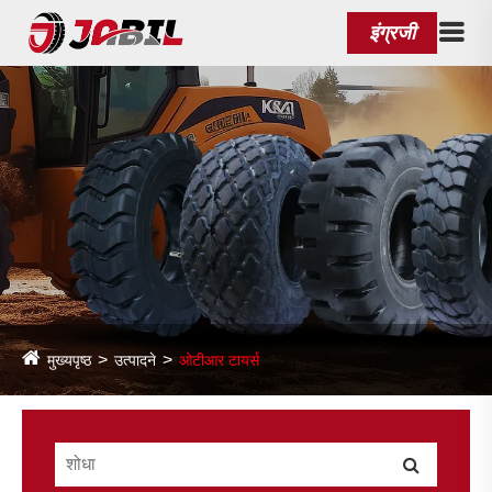
इंग्रजी
मुख्यपृष्ठ
उत्पादने
ओटीआर टायर्स