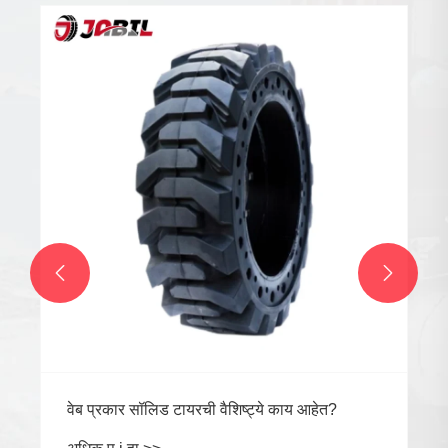


वेब प्रकार सॉलिड टायरची वैशिष्ट्ये काय आहेत?