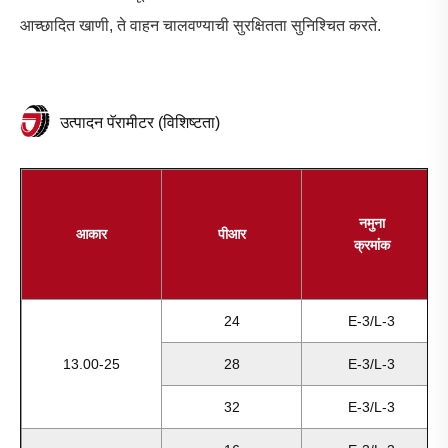
आच्छादित खाणी, ते वाहन चालवण्याची सुरक्षितता सुनिश्चित करते.
उत्पादन पॅरामीटर (विशिष्टता)
नमुना
आकार
पीआर
क्रमांक
24
E-3/L-3
13.00-25
28
E-3/L-3
32
E-3/L-3